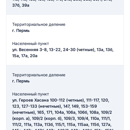
37б, 39а
Территориальное деление
г. Пермь
Населенный пункт
ул. Весенняя 3-8, 13-22, 24-30 (четные), 13а, 13б,
15а, 17а, 20а
Территориальное деление
г. Пермь
Населенный пункт
ул. Героев Хасана 100-112 (четные), 111-117, 120,
123, 127-133 (нечетные), 147, 149, 153-159
(нечетные), 165, 171, 104а, 106а, 106б, 108а, 109/2
(корп. а), 109/2 (корп. б), 109/3, 109/4, 110а, 111/1,
111/2, 111а, 113а, 113б, 115/1, 115а, 115аа, 115б, 127а,