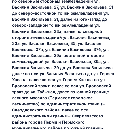
по северным сторонам землевладений ул.
Василия Васильева, 27, ул. Василия Васильева, 31
до северо-восточной точки землевладения ул.
Василия Васильева, 31, далее на юго-запад до
северо-западной точки землевладения ул.
Василия Васильева, 33а, далее по северной
стороне землевладений ул. Василия Васильева,
33а, ул. Василия Васильева, 35, ул. Василия
Васильева, 37а, ул. Василия Васильева, 37б, ул.
Василия Васильева, 39а, восточной стороне
землевладений ул. Василия Васильева, 39а, ул.
Василия Васильева, 39 до ул. Василия Васильева,
далее по оси ул. Василия Васильева до ул. Героев
Хасана, далее по оси ул. Героев Хасана до ул.
Бродовский тракт, далее по оси ул. Бродовский
тракт до ул. Таёжная, далее по южной границе
лесного массива (Пермское городское
лесничество) до административной границы
Свердловского района, далее по оси
административной границы Свердловского
района города Перми и Пермского
муниципального района до южной границы