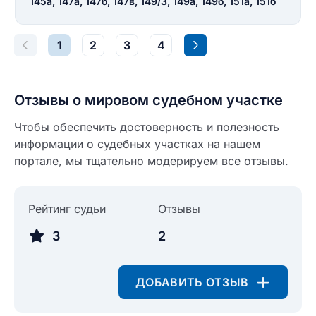
145а, 147а, 147б, 147в, 149/3, 149а, 149б, 151а, 151б
1
2
3
4
Отзывы о мировом судебном участке
Чтобы обеспечить достоверность и полезность
информации о судебных участках на нашем
портале, мы тщательно модерируем все отзывы.
Рейтинг судьи
Отзывы
3
2
ДОБАВИТЬ ОТЗЫВ