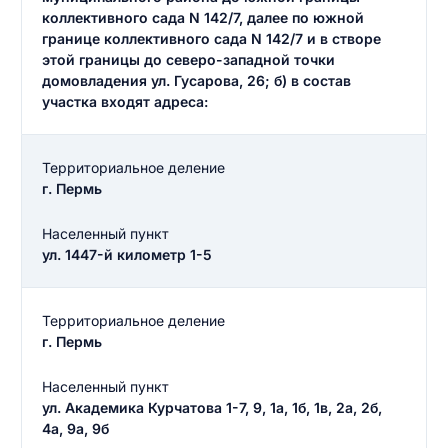
коллективного сада N 142/7, далее по южной
границе коллективного сада N 142/7 и в створе
этой границы до северо-западной точки
домовладения ул. Гусарова, 26; б) в состав
участка входят адреса:
Территориальное деление
г. Пермь
Населенный пункт
ул. 1447-й километр 1-5
Территориальное деление
г. Пермь
Населенный пункт
ул. Академика Курчатова 1-7, 9, 1а, 1б, 1в, 2а, 2б,
4а, 9а, 9б