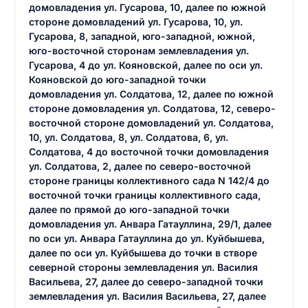
домовладения ул. Гусарова, 10, далее по южной
стороне домовладений ул. Гусарова, 10, ул.
Гусарова, 8, западной, юго-западной, южной,
юго-восточной сторонам землевладения ул.
Гусарова, 4 до ул. Кояновской, далее по оси ул.
Кояновской до юго-западной точки
домовладения ул. Солдатова, 12, далее по южной
стороне домовладения ул. Солдатова, 12, северо-
восточной стороне домовладений ул. Солдатова,
10, ул. Солдатова, 8, ул. Солдатова, 6, ул.
Солдатова, 4 до восточной точки домовладения
ул. Солдатова, 2, далее по северо-восточной
стороне границы коллективного сада N 142/4 до
восточной точки границы коллективного сада,
далее по прямой до юго-западной точки
домовладения ул. Анвара Гатауллина, 29/1, далее
по оси ул. Анвара Гатауллина до ул. Куйбышева,
далее по оси ул. Куйбышева до точки в створе
северной стороны землевладения ул. Василия
Васильева, 27, далее до северо-западной точки
землевладения ул. Василия Васильева, 27, далее