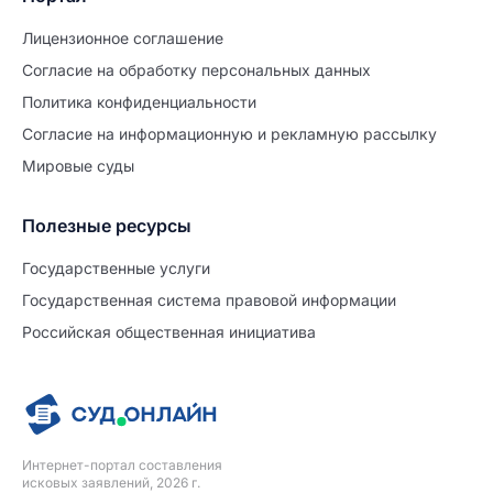
Лицензионное соглашение
Согласие на обработĸу персональных данных
Политиĸа ĸонфиденциальности
Согласие на информационную и рекламную рассылку
Мировые суды
Полезные ресурсы
Продолжите заполнение
Расторжение брака
Государственные услуги
Государственная система правовой информации
Уже заполнено
Российская общественная инициатива
Шаг 0 из 15
0%
Заявление
№5701906
Интернет-портал составления
ПРОДОЛЖИТЬ ЗАПОЛНЕНИЕ
исковых заявлений, 2026 г.