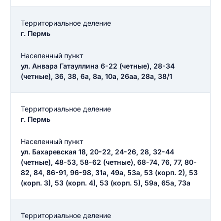
Территориальное деление
г. Пермь
Населенный пункт
ул. Анвара Гатауллина 6-22 (четные), 28-34
(четные), 36, 38, 6а, 8а, 10а, 26аа, 28а, 38/1
Территориальное деление
г. Пермь
Населенный пункт
ул. Бахаревская 18, 20-22, 24-26, 28, 32-44
(четные), 48-53, 58-62 (четные), 68-74, 76, 77, 80-
Введите свое имя
82, 84, 86-91, 96-98, 31а, 49а, 53а, 53 (корп. 2), 53
(корп. 3), 53 (корп. 4), 53 (корп. 5), 59а, 65а, 73а
Введите свое имя
Введите свой e-mail
Территориальное деление