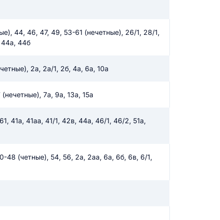
), 44, 46, 47, 49, 53-61 (нечетные), 26/1, 28/1,
 44а, 44б
четные), 2а, 2а/1, 2б, 4а, 6а, 10а
(нечетные), 7а, 9а, 13а, 15а
1, 41а, 41аа, 41/1, 42в, 44а, 46/1, 46/2, 51а,
48 (четные), 54, 56, 2а, 2аа, 6а, 6б, 6в, 6/1,