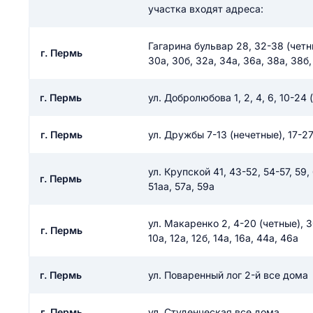
участка входят адреса:
Гагарина бульвар 28, 32-38 (четные
г. Пермь
30а, 30б, 32а, 34а, 36а, 38а, 38б,
г. Пермь
ул. Добролюбова 1, 2, 4, 6, 10-24 (
г. Пермь
ул. Дружбы 7-13 (нечетные), 17-27 
ул. Крупской 41, 43-52, 54-57, 59, 6
г. Пермь
51аа, 57а, 59а
ул. Макаренко 2, 4-20 (четные), 30-
г. Пермь
10а, 12а, 12б, 14а, 16а, 44а, 46а
г. Пермь
ул. Поваренный лог 2-й все дома
г. Пермь
ул. Студенческая все дома