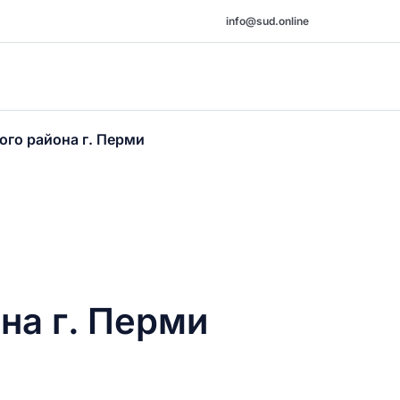
info@sud.online
го района г. Перми
на г. Перми