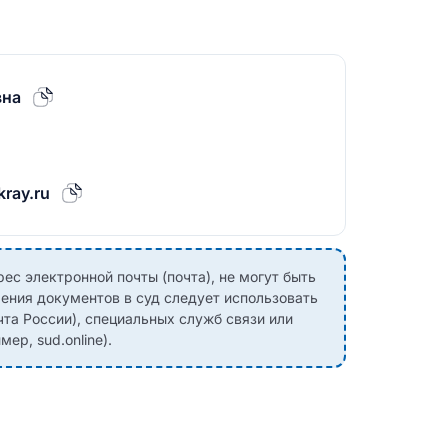
вна
ray.ru
с электронной почты (почта), не могут быть
ения документов в суд следует использовать
чта России), специальных служб связи или
ер, sud.online).