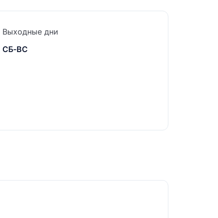
Выходные дни
СБ-ВС