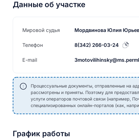
Данные об участке
Мировой судья
Мордвинова Юлия Юрье
Телефон
8(342) 266-03-24
E-mail
3motovilihinsky@ms.permk
Процессуальные документы, отправленные на адре
рассмотрены и приняты. Поэтому для предоставл
услуги операторов почтовой связи (например, По
специализированных онлайн-порталов (как, наприм
График работы