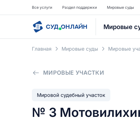
Все услуги
Раздел поддержки
Мировые суды
Мировые с
Главная
Мировые суды
Мировые уча
МИРОВЫЕ УЧАСТКИ
Мировой судебный участок
№ 3 Мотовилихин