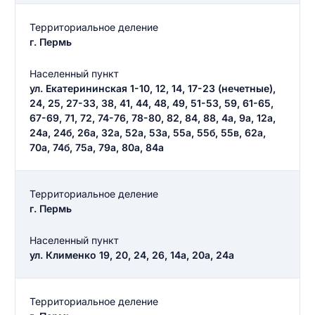
Территориальное деление
г. Пермь
Населенный пункт
ул. Екатерининская 1-10, 12, 14, 17-23 (нечетные),
24, 25, 27-33, 38, 41, 44, 48, 49, 51-53, 59, 61-65,
67-69, 71, 72, 74-76, 78-80, 82, 84, 88, 4а, 9а, 12а,
24а, 24б, 26а, 32а, 52а, 53а, 55а, 55б, 55в, 62а,
70а, 74б, 75а, 79а, 80а, 84а
Территориальное деление
г. Пермь
Населенный пункт
ул. Клименко 19, 20, 24, 26, 14а, 20а, 24а
Территориальное деление