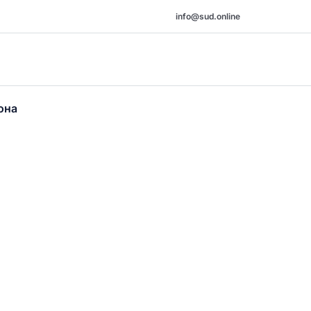
info@sud.online
она