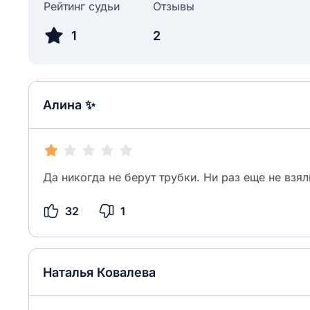
Рейтинг судьи
Отзывы
1
2
Алина ✨
Да никогда не берут трубки. Ни раз еще не взя
32
1
Наталья Ковалева