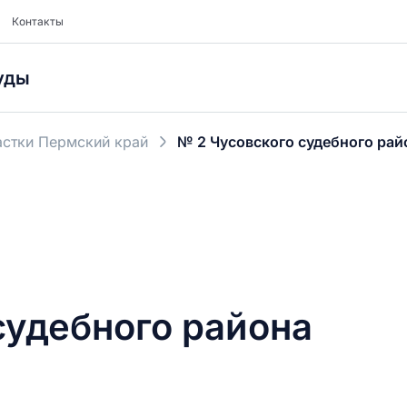
Контакты
уды
стки Пермский край
№ 2 Чусовского судебного рай
судебного района