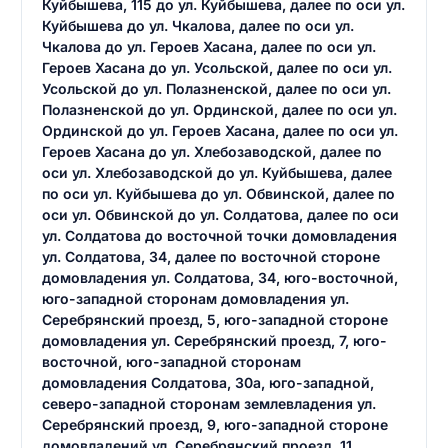
Куйбышева, 115 до ул. Куйбышева, далее по оси ул.
Куйбышева до ул. Чкалова, далее по оси ул.
Чкалова до ул. Героев Хасана, далее по оси ул.
Героев Хасана до ул. Усольской, далее по оси ул.
Усольской до ул. Полазненской, далее по оси ул.
Полазненской до ул. Ординской, далее по оси ул.
Ординской до ул. Героев Хасана, далее по оси ул.
Героев Хасана до ул. Хлебозаводской, далее по
оси ул. Хлебозаводской до ул. Куйбышева, далее
по оси ул. Куйбышева до ул. Обвинской, далее по
оси ул. Обвинской до ул. Солдатова, далее по оси
ул. Солдатова до восточной точки домовладения
ул. Солдатова, 34, далее по восточной стороне
домовладения ул. Солдатова, 34, юго-восточной,
юго-западной сторонам домовладения ул.
Серебрянский проезд, 5, юго-западной стороне
домовладения ул. Серебрянский проезд, 7, юго-
восточной, юго-западной сторонам
домовладения Солдатова, 30а, юго-западной,
северо-западной сторонам землевладения ул.
Серебрянский проезд, 9, юго-западной стороне
домовладений ул. Серебрянский проезд, 11,