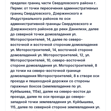
пределах границ части Свердловского района г.
Перми: от точки пересечения административных
границ Свердловского, Дзержинского и
Индустриального районов по оси
административной границы Свердловского и
Дзержинского районов до реки Данилихи, далее
до северной точки домовладения ул.
Моторостроителей, 14, далее по северо-
восточной и восточной сторонам домовладения
ул. Моторостроителей, 14, восточной стороне
домовладений ул. Моторостроителей, 12, ул.
Моторостроителей, 10, северо-восточной
стороне домовладения ул. Моторостроителей, 8
до точки на северо-восточной границе
домовладения Моторостроителей, 8 в створе оси
проезда и пешеходной дорожки со стороны
гаражных боксов (землевладение по ул.
Куйбышева, 115в), далее на северо-восток до
проезда, далее по оси проезда до северо-
западной точки землевладения ул. Куйбышева,
115, далее по северной стороне землевладения ул.