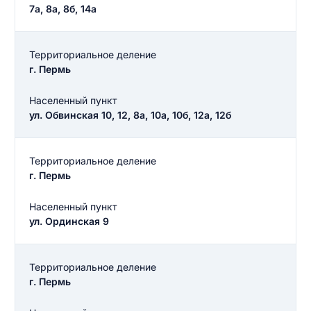
ЗАКРЫТЬ
СОХРАНИТЬ
разрешить публикацию отзыва
7а, 8а, 8б, 14а
Территориальное деление
разрешить публикацию отзыва
г. Пермь
ОСТАВИТЬ ОТЗЫВ
Населенный пункт
ОСТАВИТЬ ОТЗЫВ
ул. Обвинская 10, 12, 8а, 10а, 10б, 12а, 12б
Территориальное деление
г. Пермь
Населенный пункт
ул. Ординская 9
Территориальное деление
г. Пермь