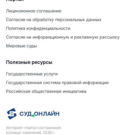
Лицензионное соглашение
Согласие на обработĸу персональных данных
Политиĸа ĸонфиденциальности
Согласие на информационную и рекламную рассылку
Мировые суды
Полезные ресурсы
Продолжите заполнение
Расторжение брака
Государственные услуги
Государственная система правовой информации
Уже заполнено
Российская общественная инициатива
Шаг 0 из 15
0%
Заявление
№5699509
Интернет-портал составления
ПРОДОЛЖИТЬ ЗАПОЛНЕНИЕ
исковых заявлений, 2026 г.