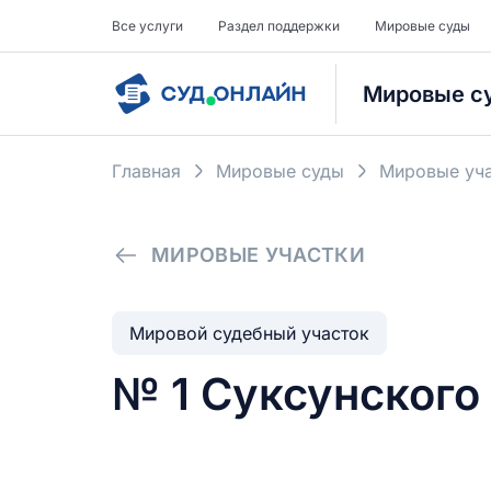
Все услуги
Раздел поддержки
Мировые суды
Мировые с
Главная
Мировые суды
Мировые уча
МИРОВЫЕ УЧАСТКИ
Мировой судебный участок
№ 1 Суксунского