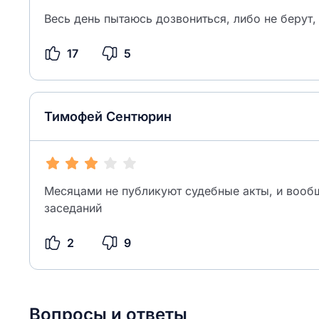
Весь день пытаюсь дозвониться, либо не берут,
17
5
Тимофей Сентюрин
Месяцами не публикуют судебные акты, и вооб
заседаний
2
9
Вопросы и ответы