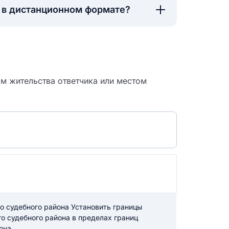
а в дистанционном формате?
м жительства ответчика или местом
 судебный
о судебного района Установить границы
го судебного района в пределах границ
она.