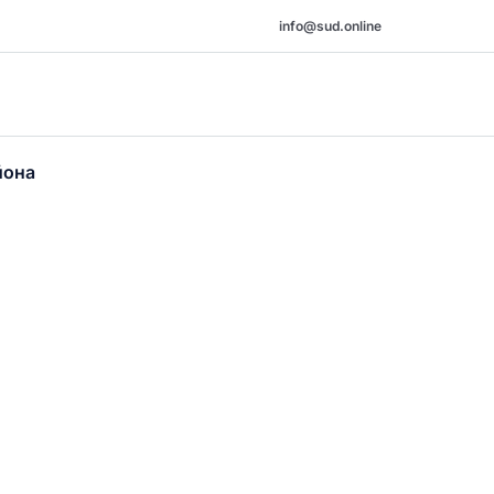
info@sud.online
йона