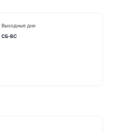
Выходные дни
СБ-ВС