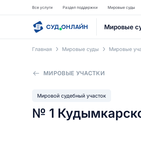
Все услуги
Раздел поддержки
Мировые суды
Мировые с
Главная
Мировые суды
Мировые уча
МИРОВЫЕ УЧАСТКИ
Мировой судебный участок
№ 1 Кудымкарско