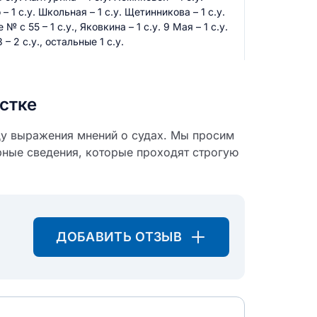
 1 с.у. Школьная – 1 с.у. Щетинникова – 1 с.у.
 с 55 – 1 с.у., Яковкина – 1 с.у. 9 Мая – 1 с.у.
– 2 с.у., остальные 1 с.у.
стке
ду выражения мнений о судах. Мы просим
рные сведения, которые проходят строгую
ДОБАВИТЬ ОТЗЫВ