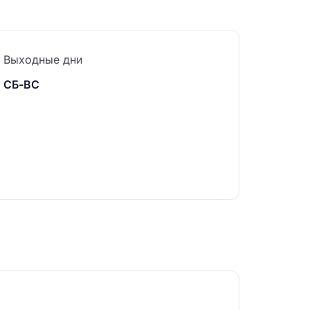
Выходные дни
СБ-ВС