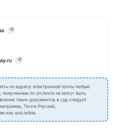
на
ay.ru
лять по адресу электронной почты любые
 полученные по эл.почте не могут быть
вления таких документов в суд следует
(например, Почта России),
 как sud.online.