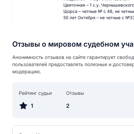
Цветочная – 1 с.у. Чернышевского –
Щорса – четные № с 48, не четные №
50 лет Октября – не четные с №33 
Отзывы о мировом судебном уча
Анонимность отзывов на сайте гарантирует свобо
пользователей предоставлять полезные и достове
модерацию.
Рейтинг судьи
Отзывы
1
2