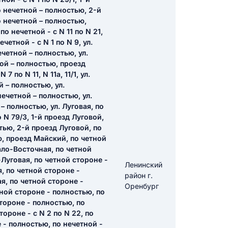
 нечетной – полностью, 2-й
о нечетной – полностью,
по нечетной - с N 11 по N 21,
икацию отзыва
ечетной - с N 1 по N 9, ул.
четной – полностью, ул.
ой – полностью, проезд
 по N 11, N 11а, 11/1, ул.
 – полностью, ул.
ечетной – полностью, ул.
 – полностью, ул. Луговая, по
ТЗЫВ
о N 79/3, 1-й проезд Луговой,
тью, 2-й проезд Луговой, по
ю, проезд Майский, по четной
ало-Восточная, по четной
о-Луговая, по четной стороне -
Ленинский
, по четной стороне -
район г.
я, по четной стороне -
Оренбург
тной стороне - полностью, по
тороне - полностью, по
тороне - с N 2 по N 22, по
е - полностью, по нечетной -