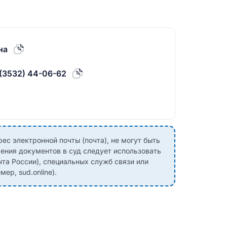
на
(3532) 44-06-62
с электронной почты (почта), не могут быть
ения документов в суд следует использовать
чта России), специальных служб связи или
ер, sud.online).