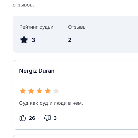
отзывов.
Рейтинг судьи
Отзывы
3
2
Nergiz Duran
Суд как суд и люди в нем.
26
3