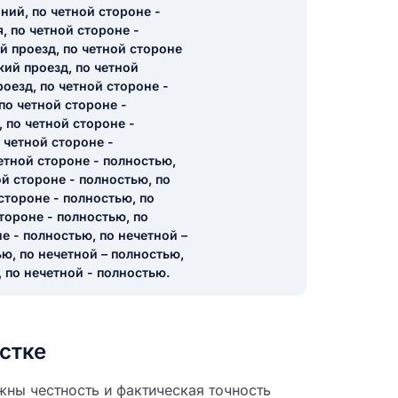
ний, по четной стороне -
, по четной стороне -
й проезд, по четной стороне
кий проезд, по четной
роезд, по четной стороне -
 по четной стороне -
 по четной стороне -
о четной стороне -
четной стороне - полностью,
ой стороне - полностью, по
стороне - полностью, по
тороне - полностью, по
не - полностью, по нечетной –
ью, по нечетной – полностью,
 по нечетной - полностью.
стке
жны честность и фактическая точность