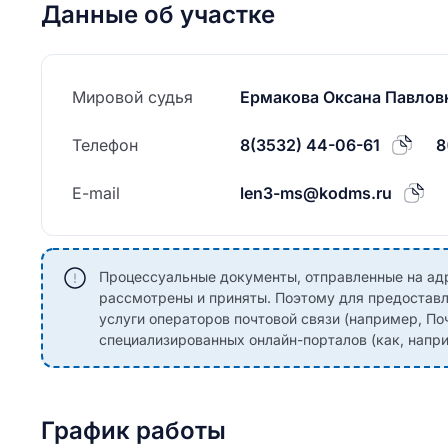
Данные об участке
Мировой судья
Ермакова Оксана Павлов
Телефон
8(3532) 44-06-61
8
E-mail
len3-ms@kodms.ru
Процессуальные документы, отправленные на адре
рассмотрены и приняты. Поэтому для предоставл
услуги операторов почтовой связи (например, По
специализированных онлайн-порталов (как, наприм
График работы