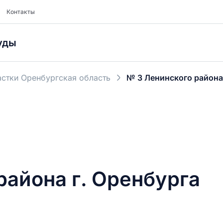
Контакты
уды
стки Оренбургская область
№ 3 Ленинского района
района г. Оренбурга