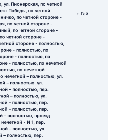
, ул. Пионерская, по четной
ект Победы, по четной
г. Гай
ляничко, по четной стороне -
я, по четной стороне -
ный, по четной стороне -
 по четной стороне -
 четной стороне - полностью,
ороне - полностью, по
тороне - полностью, по
оне - полностью, по нечетной
ностью, по нечетной –
по нечетной – полностью, ул.
ой – полностью, ул.
ной – полностью, пер.
ной – полностью, ул.
ной – полностью, пер.
ной – полностью, пер.
й – полностью, проезд
нечетной - N 1, пер.
ной – полностью, ул.
й – полностью, пер.