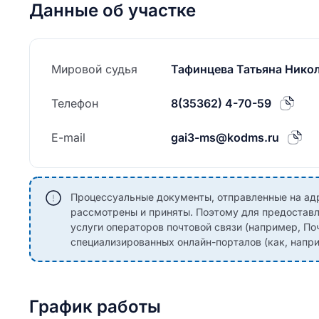
Данные об участке
Мировой судья
Тафинцева Татьяна Нико
Телефон
8(35362) 4-70-59
E-mail
gai3-ms@kodms.ru
Процессуальные документы, отправленные на адре
рассмотрены и приняты. Поэтому для предоставл
услуги операторов почтовой связи (например, По
специализированных онлайн-порталов (как, наприм
График работы