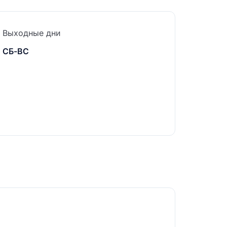
Выходные дни
СБ-ВС