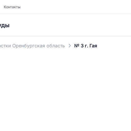
Контакты
уды
стки Оренбургская область
№ 3 г. Гая