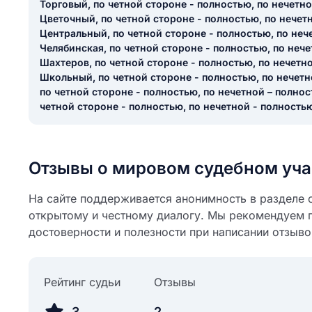
Торговый, по четной стороне - полностью, по нечетно
Цветочный, по четной стороне - полностью, по нечетн
Центральный, по четной стороне - полностью, по нече
Челябинская, по четной стороне - полностью, по нече
Шахтеров, по четной стороне - полностью, по нечетно
Школьный, по четной стороне - полностью, по нечетн
по четной стороне - полностью, по нечетной – полнос
четной стороне - полностью, по нечетной - полность
Отзывы о мировом судебном уча
На сайте поддерживается анонимность в разделе о
открытому и честному диалогу. Мы рекомендуем 
достоверности и полезности при написании отзыво
Рейтинг судьи
Отзывы
3
2