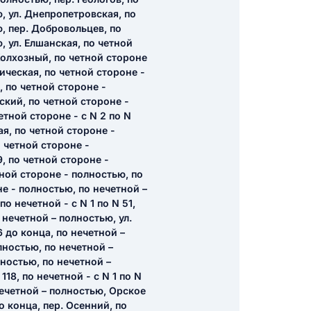
, ул. Днепропетровская, по
, пер. Добровольцев, по
, ул. Елшанская, по четной
икацию отзыва
Колхозный, по четной стороне
ическая, по четной стороне -
, по четной стороне -
ский, по четной стороне -
етной стороне - с N 2 по N
ная, по четной стороне -
 четной стороне -
ТЗЫВ
, по четной стороне -
тной стороне - полностью, по
е - полностью, по нечетной –
о нечетной - с N 1 по N 51,
нечетной – полностью, ул.
6 до конца, по нечетной –
лностью, по нечетной –
лностью, по нечетной –
118, по нечетной - с N 1 по N
нечетной – полностью, Орское
до конца, пер. Осенний, по