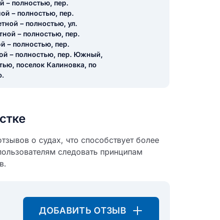
й – полностью, пер.
ой – полностью, пер.
тной – полностью, ул.
тной – полностью, пер.
й – полностью, пер.
ой – полностью, пер. Южный,
тью, поселок Калиновка, по
ю.
стке
тзывов о судах, что способствует более
пользователям следовать принципам
в.
ДОБАВИТЬ ОТЗЫВ