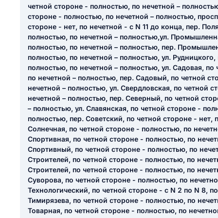
четной стороне - полностью, по нечетной – полностью
стороне - полностью, по нечетной – полностью, просп
стороне - нет, по нечетной - с N 11 до конца, пер. По
полностью, по нечетной – полностью,ул. Промышленна
полностью, по нечетной – полностью, пер. Промышлен
полностью, по нечетной – полностью, ул. Рудницкого,
полностью, по нечетной – полностью, ул. Садовая, по
по нечетной – полностью, пер. Садовый, по четной ст
нечетной – полностью, ул. Свердловская, по четной с
нечетной – полностью, пер. Северный, по четной стор
– полностью, ул. Славянская, по четной стороне - пол
полностью, пер. Советский, по четной стороне - нет, 
Солнечная, по четной стороне - полностью, по нечетн
Спортивная, по четной стороне - полностью, по нечет
Спортивный, по четной стороне - полностью, по нечет
Строителей, по четной стороне - полностью, по нечет
Строителей, по четной стороне - полностью, по нечет
Суворова, по четной стороне - полностью, по нечетно
Технологический, по четной стороне - с N 2 по N 8, по 
Тимирязева, по четной стороне - полностью, по нечет
Товарная, по четной стороне - полностью, по нечетно