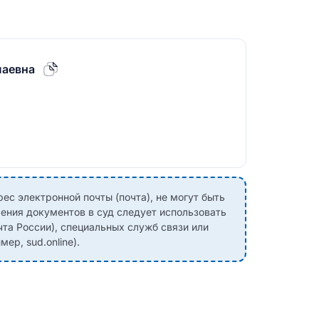
лаевна
с электронной почты (почта), не могут быть
ения документов в суд следует использовать
чта России), специальных служб связи или
ер, sud.online).