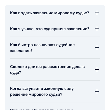
разрешить публикацию отзыва
Как подать заявление мировому судье?
ОСТАВИТЬ ОТЗЫВ
Как я узнаю, что суд принял заявление?
ОСТАВИТЬ ОТЗЫВ
Как быстро назначают судебное
заседание?
Сколько длится рассмотрение дела в
суде?
Когда вступает в законную силу
решение мирового судьи?