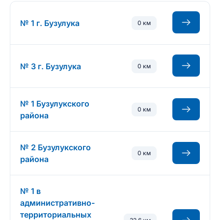
№ 1 г. Бузулука
0 км
№ 3 г. Бузулука
0 км
№ 1 Бузулукского
0 км
района
№ 2 Бузулукского
0 км
района
№ 1 в
административно-
территориальных