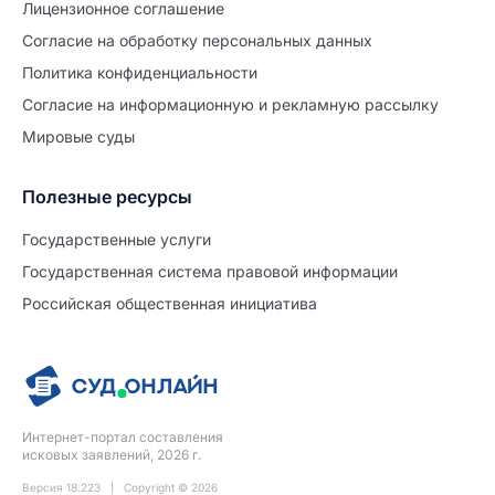
Лицензионное соглашение
Согласие на обработĸу персональных данных
Политиĸа ĸонфиденциальности
Согласие на информационную и рекламную рассылку
Мировые суды
Полезные ресурсы
Продолжите заполнение
Расторжение брака
Государственные услуги
Государственная система правовой информации
Уже заполнено
Российская общественная инициатива
Шаг 0 из 15
0%
Заявление
№5698394
Интернет-портал составления
ПРОДОЛЖИТЬ ЗАПОЛНЕНИЕ
исковых заявлений, 2026 г.
Версия 18.223 | Copyright © 2026