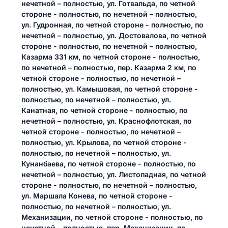
нечетной – полностью, ул. Готвальда, по четной
стороне - полностью, по нечетной – полностью,
ул. Гудронная, по четной стороне - полностью, по
нечетной – полностью, ул. Достовалова, по четной
разрешить публикацию отзыва
ОСТАВИТЬ ОТЗЫВ
стороне - полностью, по нечетной – полностью,
Казарма 331 км, по четной стороне - полностью,
по нечетной – полностью, пер. Казарма 2 км, по
ОСТАВИТЬ ОТЗЫВ
четной стороне - полностью, по нечетной –
полностью, ул. Камышовая, по четной стороне -
полностью, по нечетной – полностью, ул.
Канатная, по четной стороне - полностью, по
нечетной – полностью, ул. Краснофлотская, по
четной стороне - полностью, по нечетной –
полностью, ул. Крылова, по четной стороне -
полностью, по нечетной – полностью, ул.
Кунанбаева, по четной стороне - полностью, по
нечетной – полностью, ул. Листопадная, по четной
стороне - полностью, по нечетной – полностью,
ул. Маршала Конева, по четной стороне -
полностью, по нечетной – полностью, ул.
Механизации, по четной стороне - полностью, по
нечетной – полностью, пер. Механизации, по