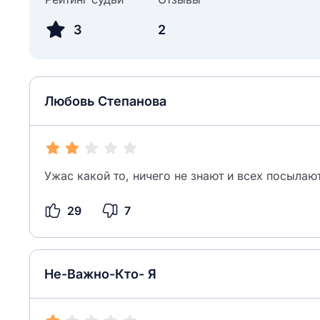
3
2
Любовь Степанова
Ужас какой то, ничего не знают и всех посылаю
29
7
Не-Важно-Кто- Я