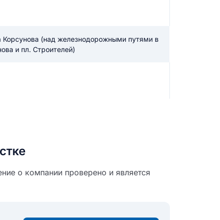
а Корсунова (над железнодорожными путями в
ова и пл. Строителей)
стке
ение о компании проверено и является