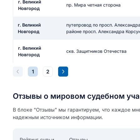
г. Великий
пр. Мира четная сторона
Новгород
г. Великий
путепровод по просп. Александр
Новгород
районе просп. Александра Корсун
г. Великий
скв. Защитников Отечества
Новгород
1
2
Отзывы о мировом судебном уча
В блоке "Отзывы" мы гарантируем, что каждое мн
надежным источником информации.
Рейтинг судьи
Отзывы