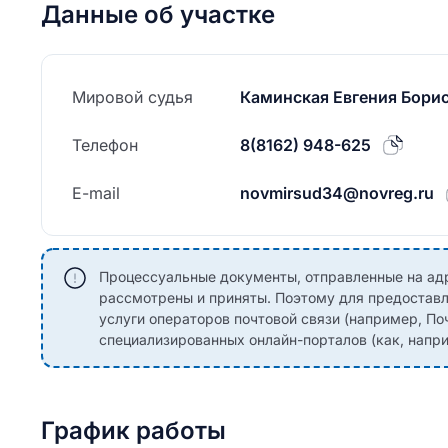
Данные об участке
Мировой судья
Каминская Евгения Бори
Телефон
8(8162) 948-625
E-mail
novmirsud34@novreg.ru
Процессуальные документы, отправленные на адре
рассмотрены и приняты. Поэтому для предоставл
услуги операторов почтовой связи (например, По
специализированных онлайн-порталов (как, наприм
График работы