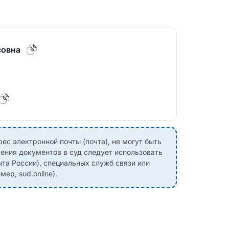
совна
с электронной почты (почта), не могут быть
ения документов в суд следует использовать
чта России), специальных служб связи или
ер, sud.online).