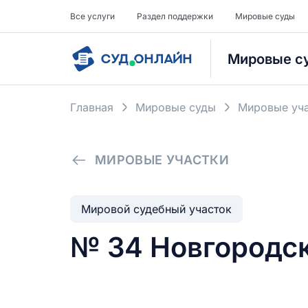
Все услуги
Раздел поддержки
Мировые суды
Мировые с
Главная
Мировые суды
Мировые уча
МИРОВЫЕ УЧАСТКИ
Мировой судебный участок
№ 34 Новгородск