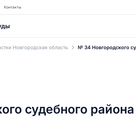
Контакты
уды
стки Новгородская область
№ 34 Новгородского су
ого судебного района