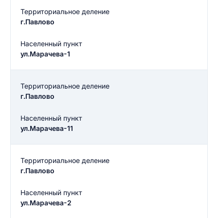
Территориальное деление
г.Павлово
Населенный пункт
ул.Марачева-1
Территориальное деление
г.Павлово
Населенный пункт
ул.Марачева-11
Территориальное деление
Введите свое имя
г.Павлово
Введите свое имя
Населенный пункт
ул.Марачева-2
Введите свой e-mail