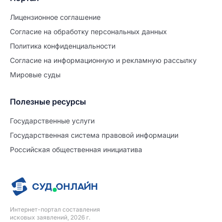
Лицензионное соглашение
Согласие на обработĸу персональных данных
Политиĸа ĸонфиденциальности
Согласие на информационную и рекламную рассылку
Мировые суды
Полезные ресурсы
Продолжите заполнение
Расторжение брака
Государственные услуги
Государственная система правовой информации
Уже заполнено
Российская общественная инициатива
Шаг 0 из 15
0%
Заявление
№5707761
Интернет-портал составления
ПРОДОЛЖИТЬ ЗАПОЛНЕНИЕ
исковых заявлений, 2026 г.