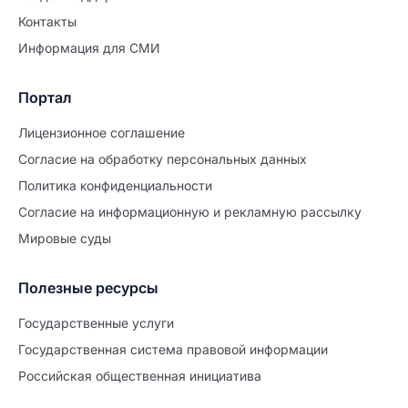
Контакты
Информация для СМИ
Портал
Лицензионное соглашение
Согласие на обработĸу персональных данных
Политиĸа ĸонфиденциальности
Согласие на информационную и рекламную рассылку
Мировые суды
Полезные ресурсы
Продолжите заполнение
Расторжение брака
Государственные услуги
Государственная система правовой информации
Уже заполнено
Российская общественная инициатива
Шаг 0 из 15
0%