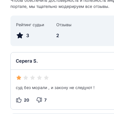
Чтобы обеспечить достоверность и полезность ин
портале, мы тщательно модерируем все отзывы.
Рейтинг судьи
Отзывы
3
2
Серега S.
суд без морали , и закону не следуют !
20
7