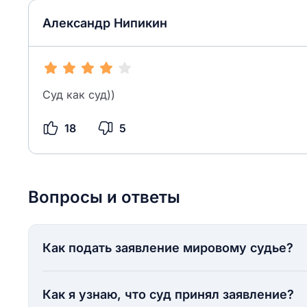
Александр Нипикин
Суд как суд))
18
5
Вопросы и ответы
Как подать заявление мировому судье?
Как я узнаю, что суд принял заявление?