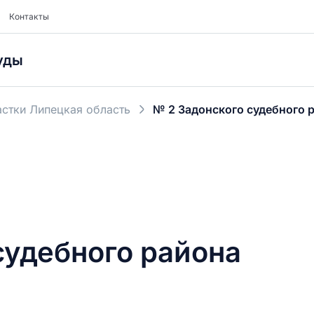
Контакты
уды
стки Липецкая область
№ 2 Задонского судебного 
судебного района