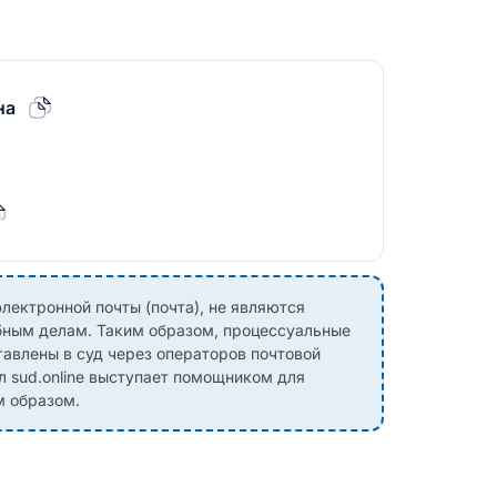
на
лектронной почты (почта), не являются
ным делам. Таким образом, процессуальные
авлены в суд через операторов почтовой
л sud.online выступает помощником для
м образом.