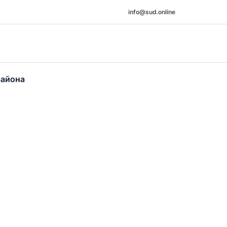
info@sud.online
района