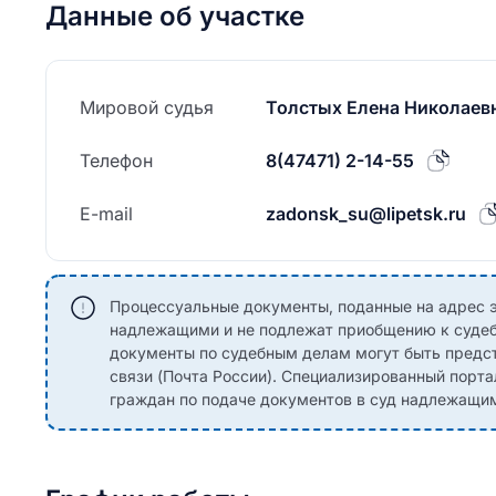
Данные об участке
Мировой судья
Толстых Елена Николаев
Телефон
8(47471) 2-14-55
E-mail
zadonsk_su@lipetsk.ru
Процессуальные документы, поданные на адрес э
надлежащими и не подлежат приобщению к судеб
документы по судебным делам могут быть предст
связи (Почта России). Специализированный порта
граждан по подаче документов в суд надлежащи