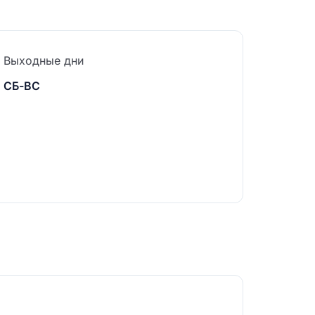
Выходные дни
СБ-ВС