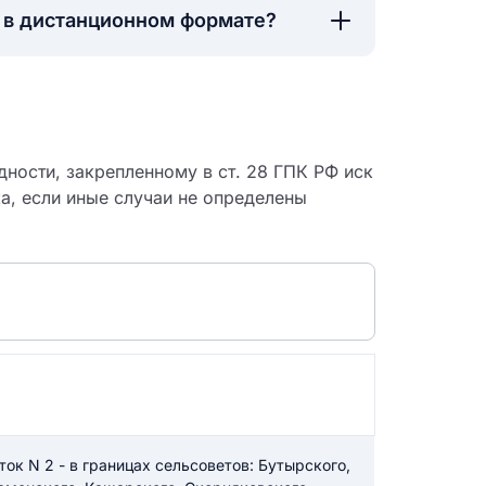
а в дистанционном формате?
ности, закрепленному в ст. 28 ГПК РФ иск
ка, если иные случаи не определены
 судебный
ок N 2 - в границах сельсоветов: Бутырского,