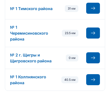
№ 1 Тимского района
31 км
№ 1
Черемисиновского
23.5 км
района
№ 2 г. Щигры и
0 км
Щигровского района
№ 1 Колпнянского
40.5 км
района