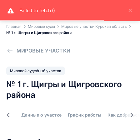
×
Failed to fetch ()
Главная
Мировые суды
Мировые участки Курская область
№ 1 г. Щигры и Щигровского района
МИРОВЫЕ УЧАСТКИ
Мировой судебный участок
№ 1 г. Щигры и Щигровского
района
Данные о участке
График работы
Как добраться