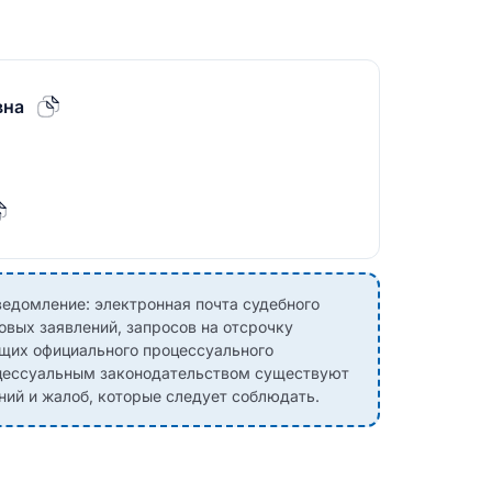
вна
едомление: электронная почта судебного
овых заявлений, запросов на отсрочку
ющих официального процессуального
оцессуальным законодательством существуют
ний и жалоб, которые следует соблюдать.