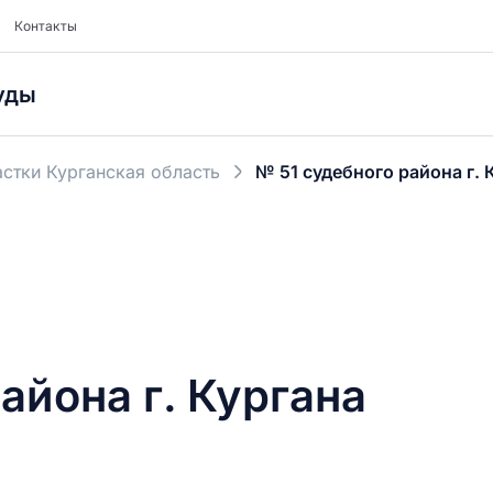
Контакты
уды
стки Курганская область
№ 51 судебного района г. 
айона г. Кургана