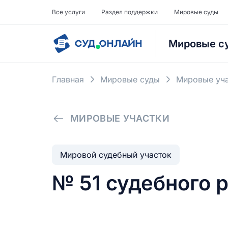
Все услуги
Раздел поддержки
Мировые суды
Мировые с
Главная
Мировые суды
Мировые уча
МИРОВЫЕ УЧАСТКИ
Мировой судебный участок
№ 51 судебного р