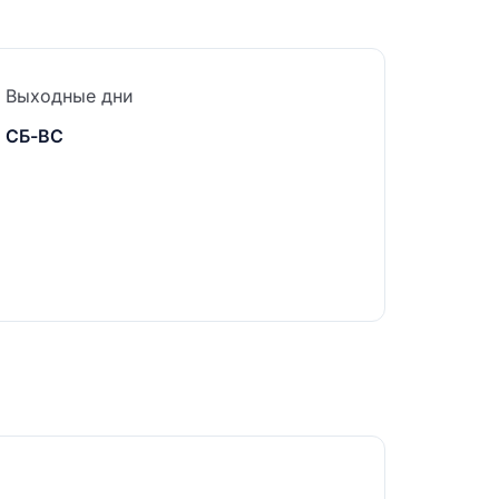
Выходные дни
СБ-ВС