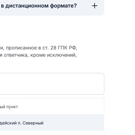
а в дистанционном формате?
, прописанное в ст. 28 ГПК РФ,
я ответчика, кроме исключений,
ый пункт
 судебный
рдейский п. Северный