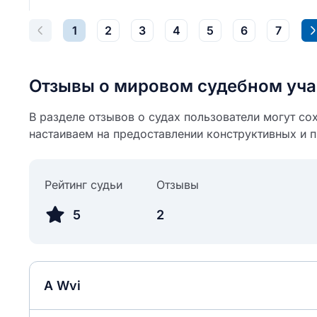
1
2
3
4
5
6
7
Отзывы о мировом судебном уча
В разделе отзывов о судах пользователи могут со
настаиваем на предоставлении конструктивных и 
Рейтинг судьи
Отзывы
5
2
A Wvi