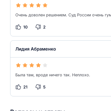
Очень доволен решением. Суд России очень гу
10
2
Лидия Абраменко
Была там, вроде ничего так. Неплохо.
21
5