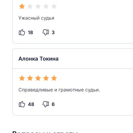
Ужасный судья
18
3
Алонка Токина
Справедливые и грамотные судьи.
48
6