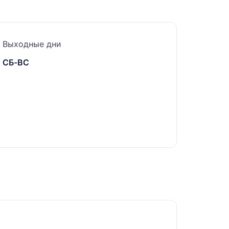
Выходные дни
СБ-ВС