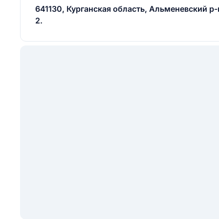
641130, Курганская область, Альменевский р-н
2.