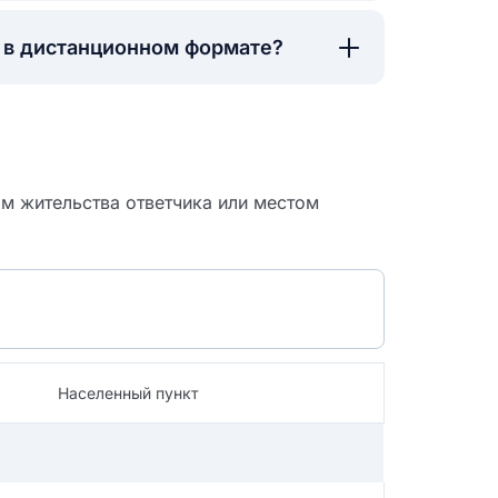
а в дистанционном формате?
м жительства ответчика или местом
Населенный пункт
 судебный