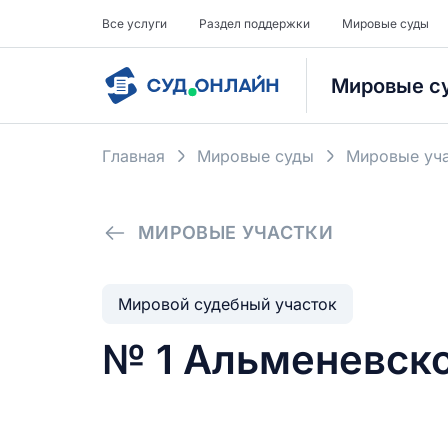
Все услуги
Раздел поддержки
Мировые суды
Мировые с
Главная
Мировые суды
Мировые уча
МИРОВЫЕ УЧАСТКИ
Мировой судебный участок
№ 1 Альменевско