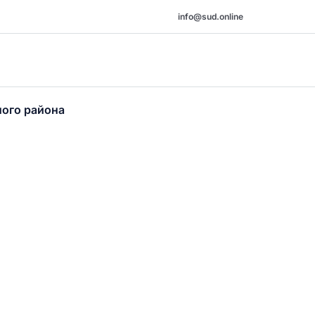
info@sud.online
ного района