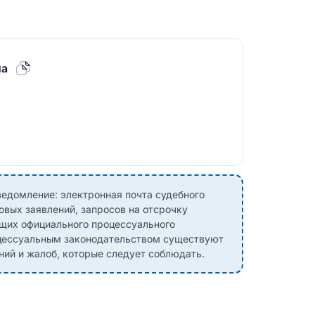
на
едомление: электронная почта судебного
овых заявлений, запросов на отсрочку
ющих официального процессуального
оцессуальным законодательством существуют
ний и жалоб, которые следует соблюдать.