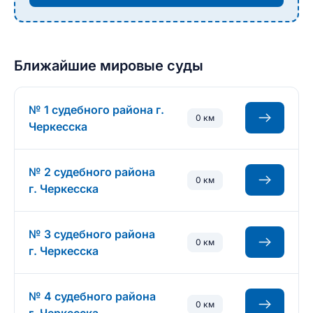
Ближайшие мировые суды
№ 1 судебного района г.
0 км
Черкесска
№ 2 судебного района
0 км
г. Черкесска
№ 3 судебного района
0 км
г. Черкесска
№ 4 судебного района
0 км