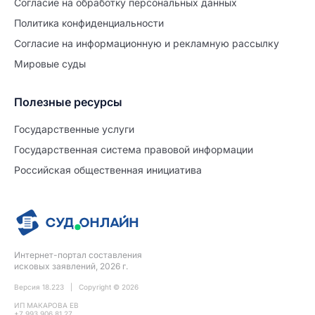
Согласие на обработĸу персональных данных
Политиĸа ĸонфиденциальности
Согласие на информационную и рекламную рассылку
Мировые суды
Полезные ресурсы
Продолжите заполнение
Расторжение брака
Государственные услуги
Государственная система правовой информации
Уже заполнено
Российская общественная инициатива
Шаг 0 из 15
0%
Заявление
№5711609
Интернет-портал составления
ПРОДОЛЖИТЬ ЗАПОЛНЕНИЕ
исковых заявлений, 2026 г.
Версия 18.223 | Copyright © 2026
ИП МАКАРОВА ЕВ
+7 993 906 81 27