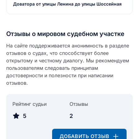
Доватора от улицы Ленина до улицы Шоссейная
Отзывы о мировом судебном участке
На сайте поддерживается анонимность в разделе
отзывов о судах, что способствует более
открытому и честному диалогу. Мы рекомендуем
пользователям следовать принципам
достоверности и полезности при написании
отзывов.
Введите свое имя
Рейтинг судьи
Отзывы
Введите свое имя
5
2
Введите свой e-mail
Введите свой номер телефона
ДОБАВИТЬ ОТЗЫВ