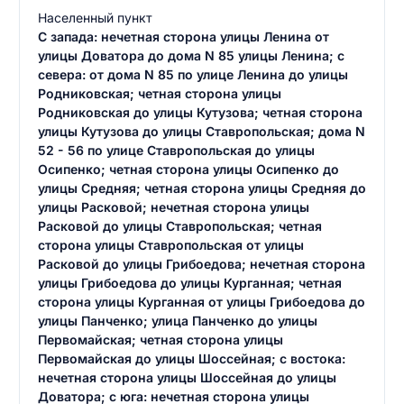
Населенный пункт
С запада: нечетная сторона улицы Ленина от
улицы Доватора до дома N 85 улицы Ленина; с
севера: от дома N 85 по улице Ленина до улицы
Родниковская; четная сторона улицы
Родниковская до улицы Кутузова; четная сторона
улицы Кутузова до улицы Ставропольская; дома N
52 - 56 по улице Ставропольская до улицы
Осипенко; четная сторона улицы Осипенко до
улицы Средняя; четная сторона улицы Средняя до
улицы Расковой; нечетная сторона улицы
Расковой до улицы Ставропольская; четная
сторона улицы Ставропольская от улицы
Расковой до улицы Грибоедова; нечетная сторона
улицы Грибоедова до улицы Курганная; четная
сторона улицы Курганная от улицы Грибоедова до
улицы Панченко; улица Панченко до улицы
Первомайская; четная сторона улицы
Первомайская до улицы Шоссейная; с востока:
нечетная сторона улицы Шоссейная до улицы
Доватора; с юга: нечетная сторона улицы