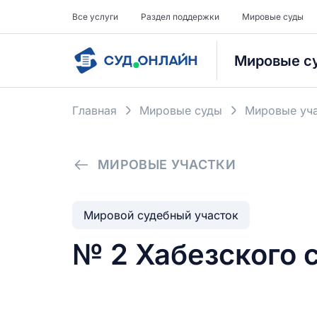
Все услуги
Раздел поддержки
Мировые суды
Мировые с
Главная
Мировые суды
Мировые уча
МИРОВЫЕ УЧАСТКИ
Мировой судебный участок
№ 2 Хабезского 