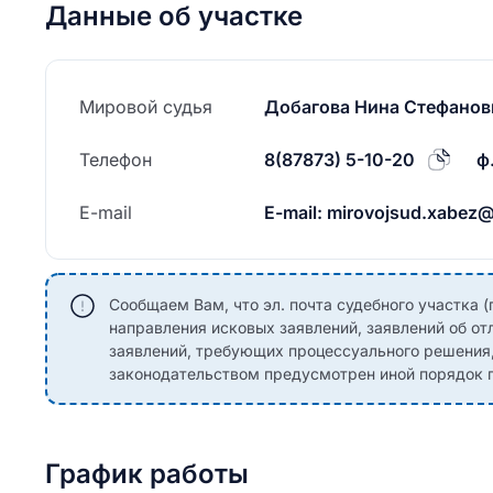
Данные об участке
Мировой судья
Добагова Нина Стефанов
Телефон
8(87873) 5-10-20
ф
E-mail
E-mail: mirovojsud.xabez@
Сообщаем Вам, что эл. почта судебного участка (
направления исковых заявлений, заявлений об от
заявлений, требующих процессуального решения
законодательством предусмотрен иной порядок п
График работы