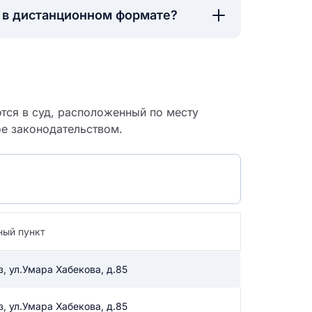
а в дистанционном формате?
тся в суд, расположенный по месту
ое законодательством.
ный пункт
 судебный
з, ул.Умара Хабекова, д.85
з, ул.Умара Хабекова, д.85