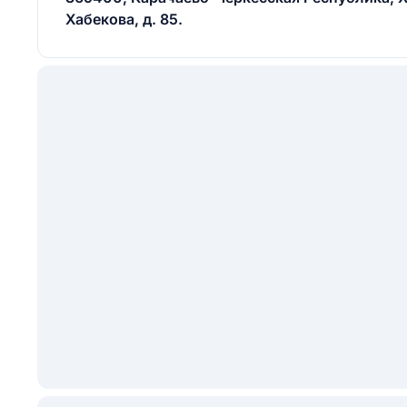
Хабекова, д. 85.