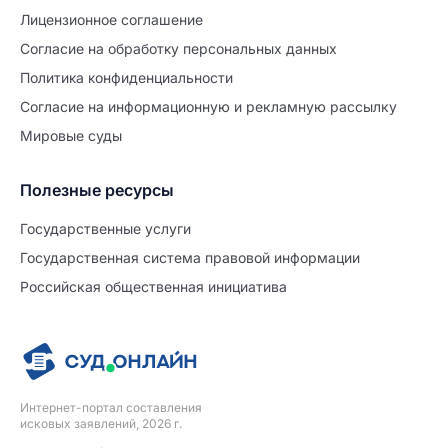
Лицензионное соглашение
Согласие на обработĸу персональных данных
Политиĸа ĸонфиденциальности
Согласие на информационную и рекламную рассылку
Мировые суды
Полезные ресурсы
Продолжите заполнение
Расторжение брака
Государственные услуги
Государственная система правовой информации
Уже заполнено
Российская общественная инициатива
Шаг 0 из 15
0%
Заявление
№5696433
Интернет-портал составления
ПРОДОЛЖИТЬ ЗАПОЛНЕНИЕ
исковых заявлений, 2026 г.