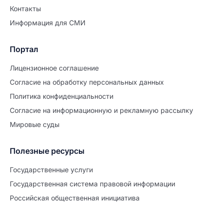
Контакты
Информация для СМИ
Портал
Лицензионное соглашение
Согласие на обработĸу персональных данных
Политиĸа ĸонфиденциальности
Согласие на информационную и рекламную рассылку
Мировые суды
Полезные ресурсы
Продолжите заполнение
Расторжение брака
Государственные услуги
Государственная система правовой информации
Уже заполнено
Российская общественная инициатива
Шаг 0 из 15
0%