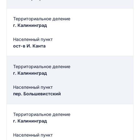
Территориальное деление
г. Калининград
Населенный пункт
ост-в И. Канта
Территориальное деление
г. Калининград
Населенный пункт
пер. Большевистский
Территориальное деление
г. Калининград
Введите свое имя
Введите свое имя
Населенный пункт