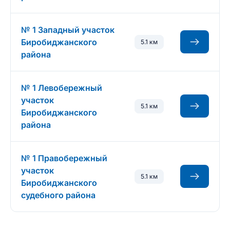
№ 1 Западный участок
Биробиджанского
5.1 км
района
№ 1 Левобережный
участок
5.1 км
Биробиджанского
района
№ 1 Правобережный
участок
5.1 км
Биробиджанского
судебного района