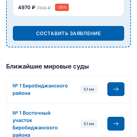
4970 ₽
-30%
7100 ₽
СОСТАВИТЬ ЗАЯВЛЕНИЕ
Ближайшие мировые суды
№ 1 Биробиджанского
5.1 км
района
№ 1 Восточный
участок
5.1 км
Биробиджанского
района