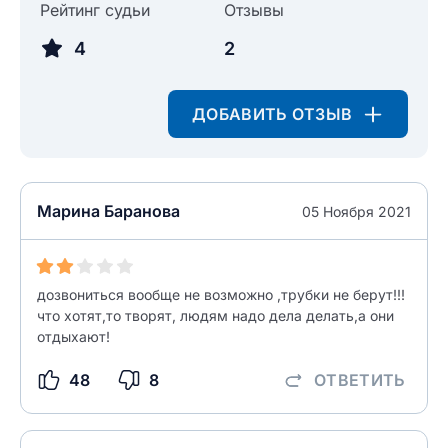
Рейтинг судьи
Отзывы
4
2
ОСТАВИТЬ ОТЗЫВ
ДОБАВИТЬ ОТЗЫВ
Марина Баранова
05 Ноября 2021
дозвониться вообще не возможно ,трубки не берут!!!
что хотят,то творят, людям надо дела делать,а они
отдыхают!
48
8
ОТВЕТИТЬ