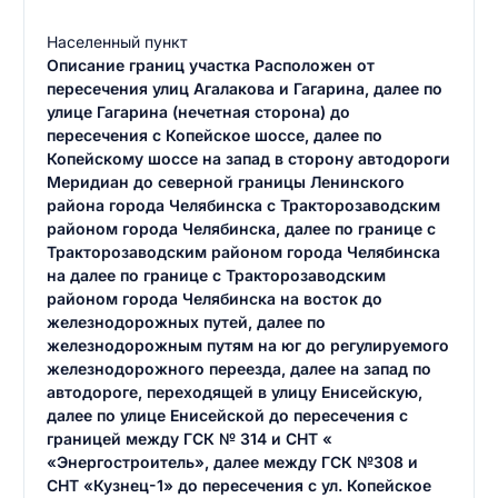
Населенный пункт
Описание границ участка Расположен от
пересечения улиц Агалакова и Гагарина, далее по
улице Гагарина (нечетная сторона) до
пересечения с Копейское шоссе, далее по
Копейскому шоссе на запад в сторону автодороги
Меридиан до северной границы Ленинского
района города Челябинска с Тракторозаводским
районом города Челябинска, далее по границе с
Тракторозаводским районом города Челябинска
на далее по границе с Тракторозаводским
районом города Челябинска на восток до
железнодорожных путей, далее по
железнодорожным путям на юг до регулируемого
железнодорожного переезда, далее на запад по
автодороге, переходящей в улицу Енисейскую,
далее по улице Енисейской до пересечения с
границей между ГСК № 314 и СНТ «
«Энергостроитель», далее между ГСК №308 и
СНТ «Кузнец-1» до пересечения с ул. Копейское