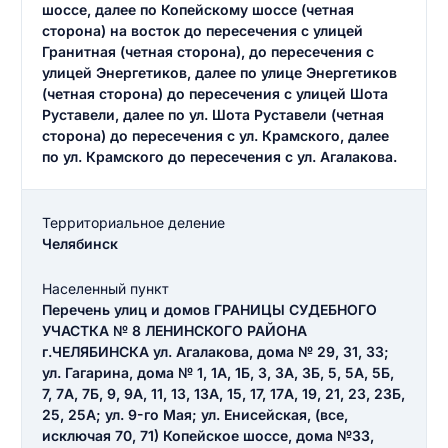
шоссе, далее по Копейскому шоссе (четная
сторона) на восток до пересечения с улицей
Гранитная (четная сторона), до пересечения с
улицей Энергетиков, далее по улице Энергетиков
(четная сторона) до пересечения с улицей Шота
Руставели, далее по ул. Шота Руставели (четная
сторона) до пересечения с ул. Крамского, далее
по ул. Крамского до пересечения с ул. Агалакова.
Территориальное деление
Челябинск
Населенный пункт
Перечень улиц и домов ГРАНИЦЫ СУДЕБНОГО
УЧАСТКА № 8 ЛЕНИНСКОГО РАЙОНА
г.ЧЕЛЯБИНСКА ул. Агалакова, дома № 29, 31, 33;
ул. Гагарина, дома № 1, 1А, 1Б, 3, 3А, 3Б, 5, 5А, 5Б,
7, 7А, 7Б, 9, 9А, 11, 13, 13А, 15, 17, 17А, 19, 21, 23, 23Б,
25, 25А; ул. 9-го Мая; ул. Енисейская, (все,
исключая 70, 71) Копейское шоссе, дома №33,