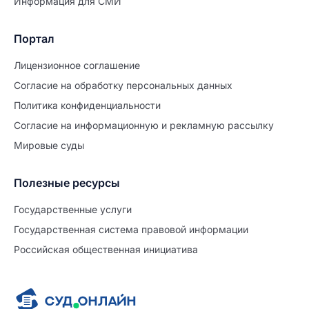
Информация для СМИ
Портал
Лицензионное соглашение
Согласие на обработĸу персональных данных
Политиĸа ĸонфиденциальности
Согласие на информационную и рекламную рассылку
Мировые суды
Полезные ресурсы
Продолжите заполнение
Расторжение брака
Государственные услуги
Государственная система правовой информации
Уже заполнено
Российская общественная инициатива
Шаг 0 из 15
0%
Заявление
№5711623