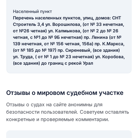
Населенный пункт
Перечень населенных пунктов, улиц, домов: СНТ
Строитель 3,4 ул. Ворошилова, (от № 33 нечетная,
от №26 четная) ул. Калмыкова, (от № 2 до № 26
четная, с №1 до № 9Б нечетная) пр. Ленина (от №
139 нечетная, от № 156 четная, 156а) пр. К.Маркса,
(от № 185 до № 197) пр. Сиреневый, (все здания)
ул. Труда, ( от № 1 до № 23 нечетная) ул. Коробова,
(все здания) до границ с рекой Урал
Отзывы о мировом судебном участке
Отзывы о судах на сайте анонимны для
безопасности пользователей. Советуем оставлять
Введите свое имя
конкретные и проверяемые комментарии.
Введите свое имя