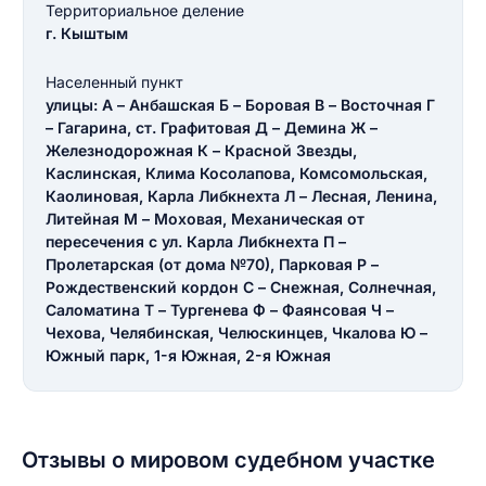
Территориальное деление
г. Кыштым
Населенный пункт
улицы: А – Анбашская Б – Боровая В – Восточная Г
– Гагарина, ст. Графитовая Д – Демина Ж –
Железнодорожная К – Красной Звезды,
Каслинская, Клима Косолапова, Комсомольская,
Каолиновая, Карла Либкнехта Л – Лесная, Ленина,
Литейная М – Моховая, Механическая от
пересечения с ул. Карла Либкнехта П –
Пролетарская (от дома №70), Парковая Р –
Рождественский кордон С – Снежная, Солнечная,
Саломатина Т – Тургенева Ф – Фаянсовая Ч –
Чехова, Челябинская, Челюскинцев, Чкалова Ю –
Южный парк, 1-я Южная, 2-я Южная
Отзывы о мировом судебном участке
Введите свое имя