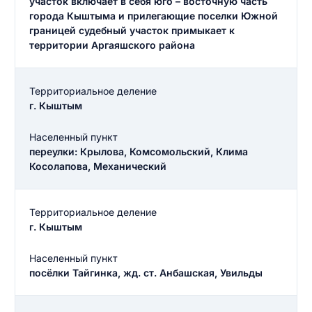
участок включает в себя юго – восточную часть
города Кыштыма и прилегающие поселки Южной
границей судебный участок примыкает к
территории Аргаяшского района
Территориальное деление
г. Кыштым
Населенный пункт
переулки: Крылова, Комсомольский, Клима
Косолапова, Механический
Территориальное деление
г. Кыштым
Населенный пункт
посёлки Тайгинка, жд. ст. Анбашская, Увильды