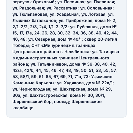
переулок Ореховый; ул. Песочная; ул. Пчелиная;
ул. Раздольная; ул. Рассветная; ул. Соловьиная;
ОСТАВИТЬ ОТЗЫВ
ул. Тюльпановая; ул. Усадебная; ул. Логовая; ул.
Лыжных батальонов; ул. Прибрежная, дома № 2,
2/1, 2/2, 2/3, 2/4, 1/1, 3, 7/2; ул. Рубежная, дома №
15, 17, 17а, 24, 26, 28, 30, 32, 34, 36, 38, 40, 42, 44,
46, 48; ул. Северная, дом № 40/1; сквер 20-летия
Победы; СНТ «Мичуринец» в границах
Центрального района г. Челябинска; ул. Татищева
в административных границах Центрального
района; ул. Татьяничевой, дома № 36-38, 40, 42,
42/а, 42/б, 44, 45, 46, 47, 48, 49, 50, 51, 53, 55, 57,
58, 58/1, 59, 61, 65, 67, 69, 71, 71а, 73; Уфимские
Каменные Карьеры; ул. Худякова, дом № 22к/1;
ул. Черноплодная; ул. Шахтерская, дома № 29,
30а; ул. Шахтостроевская, дома № 30, 30/1;
Шершневский бор, проезд; Шершневское
кладбище