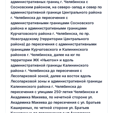
административных границ г. Челябинска с
Сосновским районом, на северо-запад и север по
административной границе Центрального района
г. Челябинска до пересечения с
административными границами Сосновского
района и административными границами
Курчатовского района г. Челябинска, по пр.
Новоградскому (территории Центрального
района) до пересечения с административными
границами Курчатовского и Калининского
районов г. Челябинска, далее на юг по
территории ЖК «Ньютон» и вдоль
административной границы Калининского
района г. Челябинска до пересечения с
Лесопарковой зоной, далее на восток вдоль
Лесопарковой зоны и административной границы
Калининского района г. Челябинска до
пересечения с улицами 250-летия Челябинска и
Академика Макеева, по нечетной стороне ул.
Академика Макеева до пересечения с ул. Братьев
Кашириных, по четной стороне ул. Братьев
Кашириных до пересечения с ул.Академика