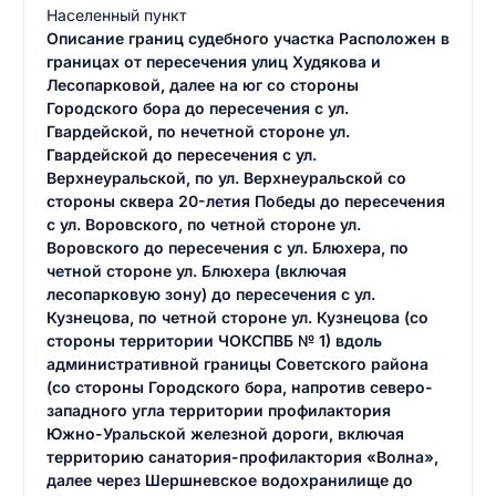
Населенный пункт
Описание границ судебного участка Расположен в
границах от пересечения улиц Худякова и
Лесопарковой, далее на юг со стороны
Городского бора до пересечения с ул.
Гвардейской, по нечетной стороне ул.
Гвардейской до пересечения с ул.
Верхнеуральской, по ул. Верхнеуральской со
стороны сквера 20-летия Победы до пересечения
с ул. Воровского, по четной стороне ул.
Воровского до пересечения с ул. Блюхера, по
четной стороне ул. Блюхера (включая
лесопарковую зону) до пересечения с ул.
Кузнецова, по четной стороне ул. Кузнецова (со
стороны территории ЧОКСПВБ № 1) вдоль
административной границы Советского района
(со стороны Городского бора, напротив северо-
западного угла территории профилактория
Южно-Уральской железной дороги, включая
территорию санатория-профилактория «Волна»,
далее через Шершневское водохранилище до