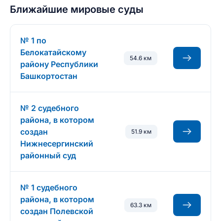
Ближайшие мировые суды
№ 1 по
Белокатайскому
54.6 км
району Республики
Башкортостан
№ 2 судебного
района, в котором
создан
51.9 км
Нижнесергинский
районный суд
№ 1 судебного
района, в котором
63.3 км
создан Полевской