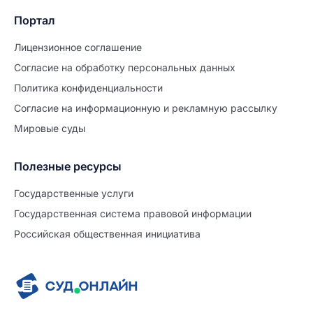
Портал
Лицензионное соглашение
Согласие на обработĸу персональных данных
Политиĸа ĸонфиденциальности
Согласие на информационную и рекламную рассылку
Мировые суды
Полезные ресурсы
Продолжите заполнение
Расторжение брака
Государственные услуги
Государственная система правовой информации
Уже заполнено
Российская общественная инициатива
Шаг 0 из 15
0%
Заявление
№5720862