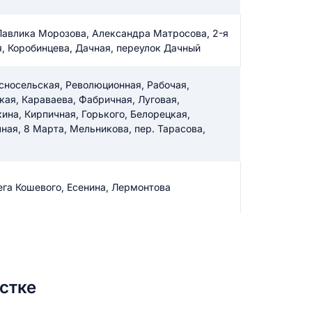
 Павлика Морозова, Александра Матросова, 2-я
, Коробинцева, Дачная, переулок Дачный
сносельская, Революционная, Рабочая,
кая, Караваева, Фабричная, Луговая,
на, Кирпичная, Горького, Белорецкая,
ная, 8 Марта, Мельникова, пер. Тарасова,
ега Кошевого, Есенина, Лермонтова
стке