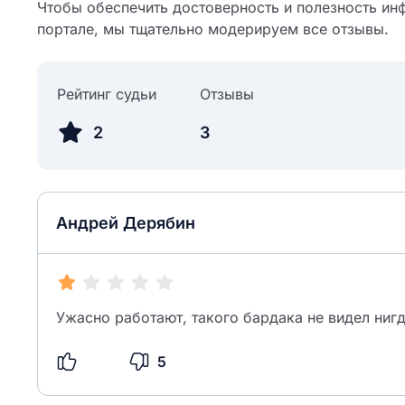
Чтобы обеспечить достоверность и полезность ин
портале, мы тщательно модерируем все отзывы.
Рейтинг судьи
Отзывы
2
3
Андрей Дерябин
Ужасно работают, такого бардака не видел ниг
5