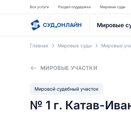
Все услуги
Раздел поддержки
Мировые суды
Мировые с
Главная
Мировые суды
Мировые уча
МИРОВЫЕ УЧАСТКИ
Мировой судебный участок
№ 1 г. Катав-Ив