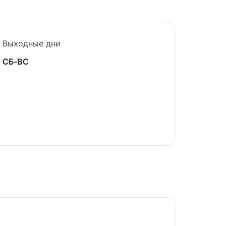
Выходные дни
СБ-ВС