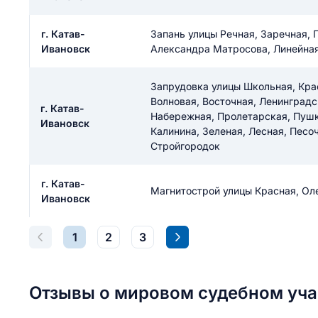
г. Катав-
Запань улицы Речная, Заречная,
Ивановск
Александра Матросова, Линейная
Запрудовка улицы Школьная, Кра
Волновая, Восточная, Ленинградс
г. Катав-
Набережная, Пролетарская, Пушки
Ивановск
Калинина, Зеленая, Лесная, Песоч
Стройгородок
г. Катав-
Магнитострой улицы Красная, Ол
Ивановск
1
2
3
Отзывы о мировом судебном уча