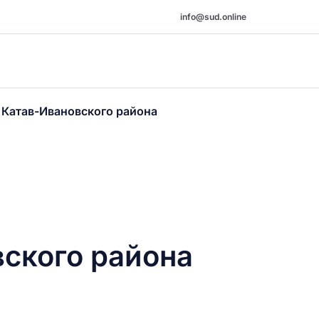
info@sud.online
и Катав-Ивановского района
вского района