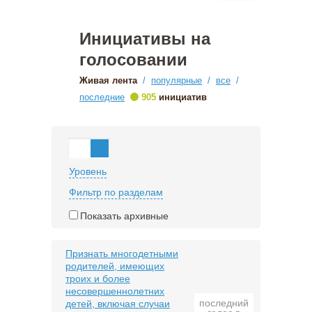
Инициативы на
голосовании
Живая лента
/
популярные
/
все
/
•
последние
905
инициатив
Уровень
Фильтр по разделам
Показать архивные
Признать многодетными
родителей, имеющих
троих и более
несовершеннолетних
последний
детей, включая случаи