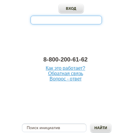
8-800-200-61-62
Как это работает?
Обратная связь
Вопрос - ответ
ОПУБЛИКОВАТЬ
ИНИЦИАТИВУ