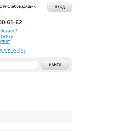
для слабовидящих
00-61-62
аботает?
ОПУБЛИКОВАТЬ
 связь
ИНИЦИАТИВУ
ответ
ивная карта