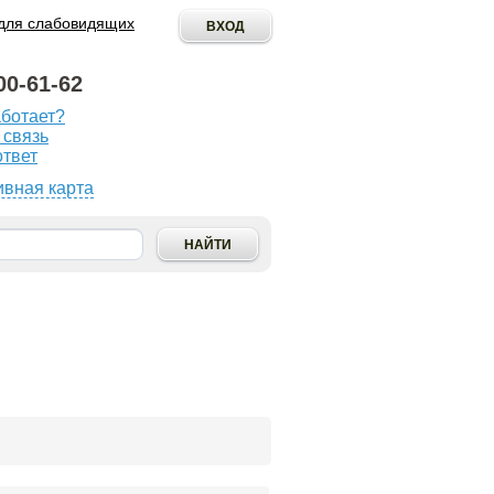
для слабовидящих
00-61-62
аботает?
ОПУБЛИКОВАТЬ
 связь
ИНИЦИАТИВУ
ответ
ивная карта