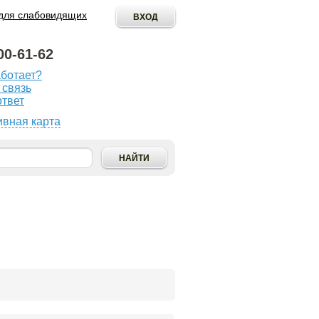
для слабовидящих
00-61-62
аботает?
ОПУБЛИКОВАТЬ
 связь
ИНИЦИАТИВУ
ответ
ивная карта