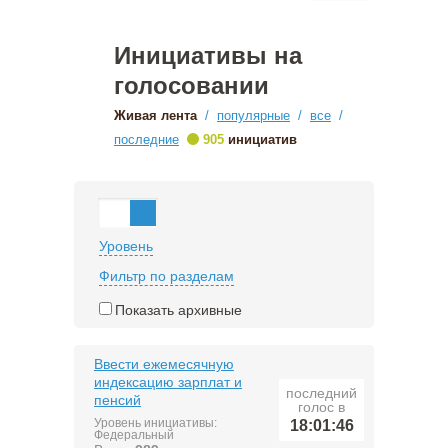
Инициативы на
голосовании
Живая лента
/
популярные
/
все
/
•
последние
905
инициатив
Уровень
Фильтр по разделам
Показать архивные
Ввести ежемесячную
индексацию зарплат и
последний
пенсий
голос в
Уровень инициативы:
18:01:46
Федеральный