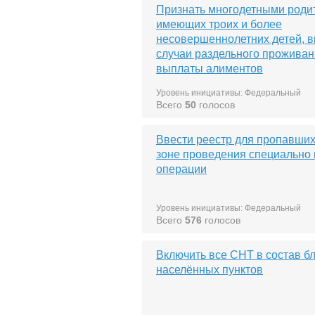
Признать многодетными роди
имеющих троих и более
несовершеннолетних детей, 
случаи раздельного проживан
выплаты алиментов
Уровень инициативы: Федеральный
Всего
50
голосов
Ввести реестр для пропавших
зоне проведения специально
операции
Уровень инициативы: Федеральный
Всего
576
голосов
Включить все СНТ в состав 
населённых пунктов