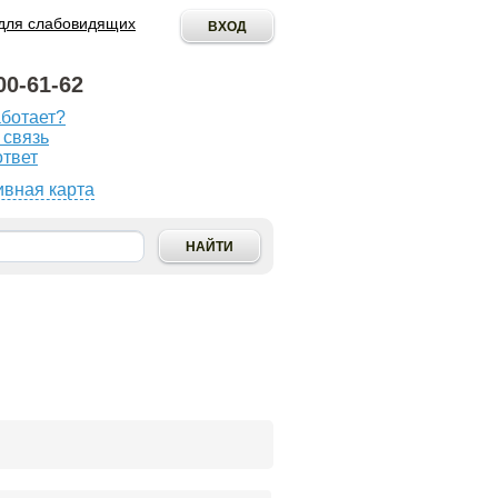
для слабовидящих
00-61-62
аботает?
ОПУБЛИКОВАТЬ
 связь
ИНИЦИАТИВУ
ответ
ивная карта