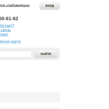
для слабовидящих
00-61-62
аботает?
ОПУБЛИКОВАТЬ
 связь
ИНИЦИАТИВУ
ответ
ивная карта