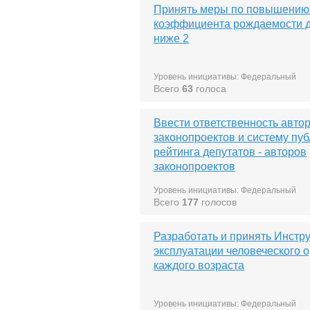
Принять меры по повышению
коэффициента рождаемости д
ниже 2
Уровень инициативы: Федеральный
Всего
63
голоса
Ввести ответственность авто
законопроектов и систему пу
рейтинга депутатов - авторов
законопроектов
Уровень инициативы: Федеральный
Всего
177
голосов
Разработать и принять Инстр
эксплуатации человеческого 
каждого возраста
Уровень инициативы: Федеральный