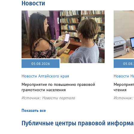
Новости
05.08.2026
05.08
Новости Алтайского края
Новости Н
Мероприятие по повышению правовой
Мероприят
грамотности населения
чтения
Источник:
Новости портала
Источник
Показать все
Публичные центры правовой информ