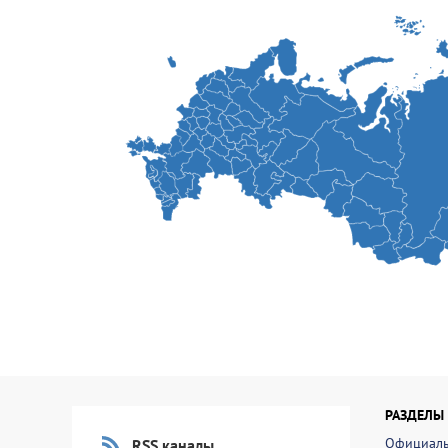
РАЗДЕЛЫ
Официаль
RSS каналы