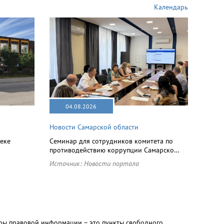
Календарь
04.08.2026
Новости Самарской области
еке
Семинар для сотрудников комитета по
противодействию коррупции Самарско…
Источник:
Новости портала
ры правовой информации – это пункты свободного