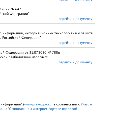
9.2022 № 647
ийской Федерации"
перейти к документу
Об информации, информационных технологиях и о защите
ы Российской Федерации"
перейти к документу
кой Федерации от 31.07.2020 № 788н
ской реабилитации взрослых"
перейти к документу
 информации" (
www.pravo.gov.ru
) в соответствии с
Указом
ов на "Официальном интернет-портале правовой