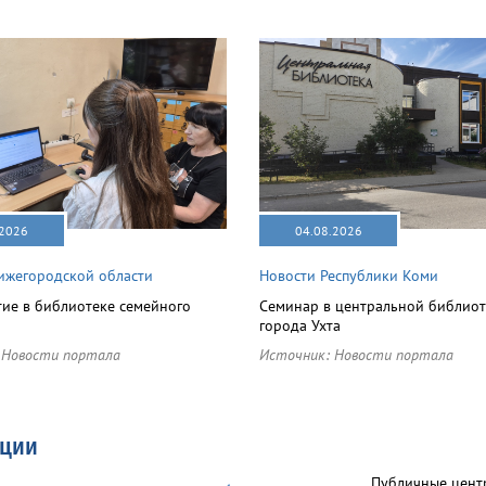
.2026
04.08.2026
ижегородской области
Новости Республики Коми
ие в библиотеке семейного
Семинар в центральной библиот
города Ухта
:
Новости портала
Источник:
Новости портала
ации
Публичные цент