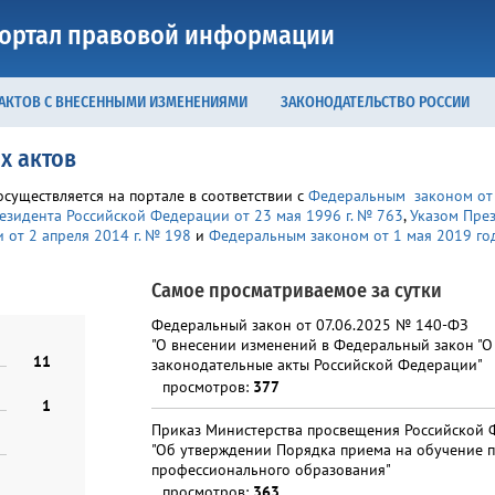
ортал правовой информации
 АКТОВ С ВНЕСЕННЫМИ ИЗМЕНЕНИЯМИ
ЗАКОНОДАТЕЛЬСТВО РОССИИ
х актов
уществляется на портале в соответствии с
Федеральным законом от 
езидента Российской Федерации от 23 мая 1996 г. № 763
,
Указом През
от 2 апреля 2014 г. № 198
и
Федеральным законом от 1 мая 2019 г
Самое просматриваемое за сутки
Федеральный закон от 07.06.2025 № 140-ФЗ
"О внесении изменений в Федеральный закон "О
11
законодательные акты Российской Федерации"
просмотров:
377
1
Приказ Министерства просвещения Российской 
"Об утверждении Порядка приема на обучение 
профессионального образования"
просмотров:
363