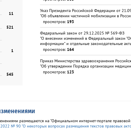
Указ Президента Российской Федерации от 21.0
11
"Об объявлении частичной мобилизации в Росс
просмотров:
193
521
Федеральный закон от 29.12.2025 № 569-ФЗ
"О внесении изменений в Федеральный закон "
информации" и отдельные законодательные акт
просмотров:
164
1
Приказ Министерства здравоохранения Российс
"Об утверждении Порядка организации медицин
просмотров:
123
545
 изменениями
зменениями размещаются на "Официальном интернет-портале правовой
 2022 № 90 "О некоторых вопросах размещения текстов правовых акт