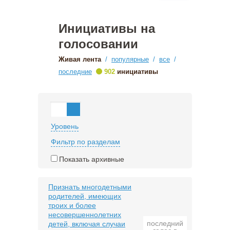
Инициативы на
голосовании
Живая лента
/
популярные
/
все
/
•
последние
902
инициативы
Уровень
Фильтр по разделам
Показать архивные
Признать многодетными
родителей, имеющих
троих и более
несовершеннолетних
последний
детей, включая случаи