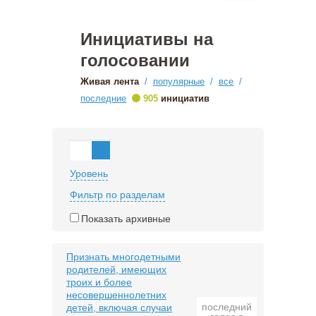
Инициативы на
голосовании
Живая лента
/
популярные
/
все
/
•
последние
905
инициатив
Уровень
Фильтр по разделам
Показать архивные
Признать многодетными
родителей, имеющих
троих и более
несовершеннолетних
последний
детей, включая случаи