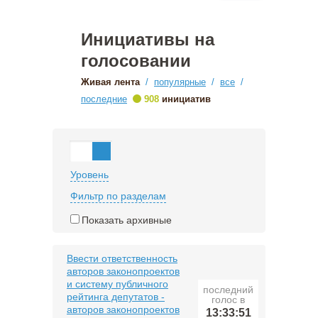
Инициативы на
голосовании
Живая лента
/
популярные
/
все
/
•
последние
908
инициатив
Уровень
Фильтр по разделам
Показать архивные
Ввести ответственность
авторов законопроектов
и систему публичного
последний
рейтинга депутатов -
голос в
авторов законопроектов
13:33:51