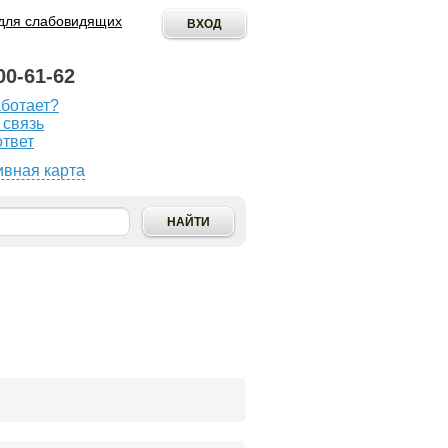
для слабовидящих
00-61-62
аботает?
ОПУБЛИКОВАТЬ
 связь
ИНИЦИАТИВУ
ответ
ивная карта