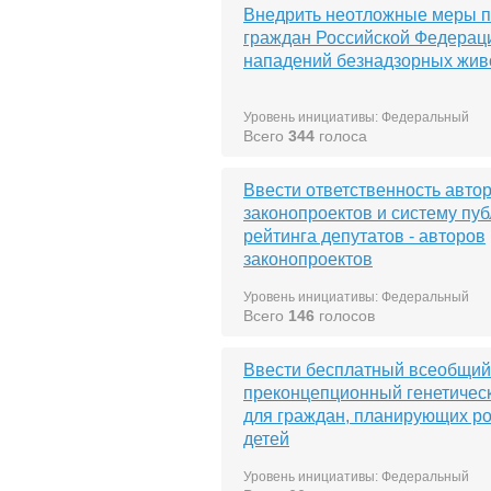
Внедрить неотложные меры п
граждан Российской Федерац
нападений безнадзорных жив
Уровень инициативы: Федеральный
Всего
344
голоса
Ввести ответственность авто
законопроектов и систему пу
рейтинга депутатов - авторов
законопроектов
Уровень инициативы: Федеральный
Всего
146
голосов
Ввести бесплатный всеобщий
преконцепционный генетическ
для граждан, планирующих р
детей
Уровень инициативы: Федеральный