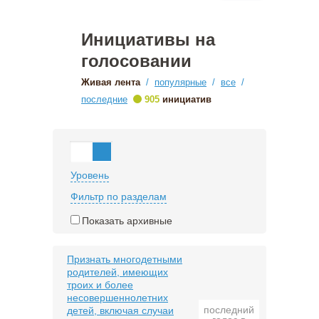
Инициативы на
голосовании
Живая лента
/
популярные
/
все
/
•
последние
905
инициатив
Уровень
Фильтр по разделам
Показать архивные
Признать многодетными
родителей, имеющих
троих и более
несовершеннолетних
последний
детей, включая случаи