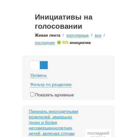
Инициативы на
голосовании
Живая лента
/
популярные
/
все
/
•
последние
905
инициатив
Уровень
Фильтр по разделам
Показать архивные
Признать многодетными
родителей, имеющих
троих и более
несовершеннолетних
последний
детей, включая случаи