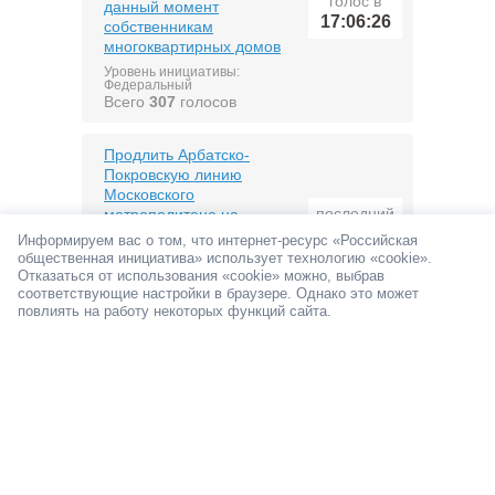
голос в
данный момент
17:06:26
собственникам
многоквартирных домов
Уровень инициативы:
Федеральный
Всего
307
голосов
Продлить Арбатско-
Покровскую линию
Московского
последний
метрополитена на
голос в
участок «Пятницкое
Информируем вас о том, что интернет-ресурс «Российская
17:05:47
шоссе» - «Рождествено»
общественная инициатива» использует технологию «cookie».
Отказаться от использования «cookie» можно, выбрав
Уровень инициативы:
соответствующие настройки в браузере. Однако это может
Региональный
Всего
569
голосов
повлиять на работу некоторых функций сайта.
Ограничить
неконтролируемый
миграционный приток,
ужесточить правила
последний
получения гражданства
голос в
РФ и усилить
16:57:58
ответственность