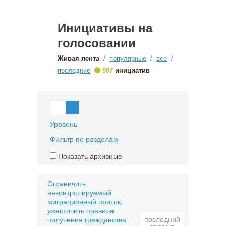
Инициативы на
голосовании
Живая лента
/
популярные
/
все
/
•
последние
907
инициатив
Уровень
Фильтр по разделам
Показать архивные
Ограничить
неконтролируемый
миграционный приток,
ужесточить правила
последний
получения гражданства