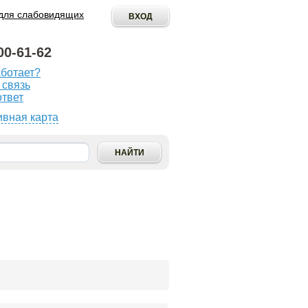
для слабовидящих
00-61-62
аботает?
ОПУБЛИКОВАТЬ
 связь
ИНИЦИАТИВУ
ответ
ивная карта